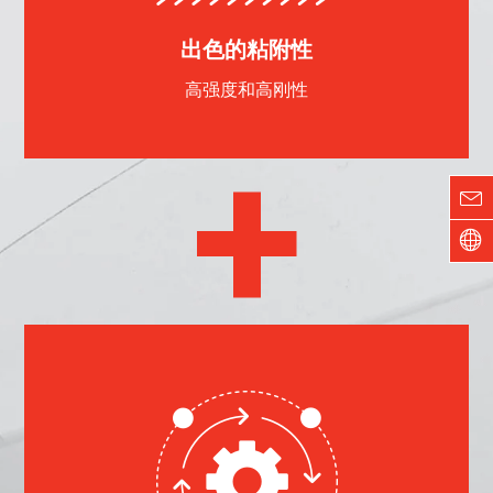
出色的粘附性
高强度和高刚性
+