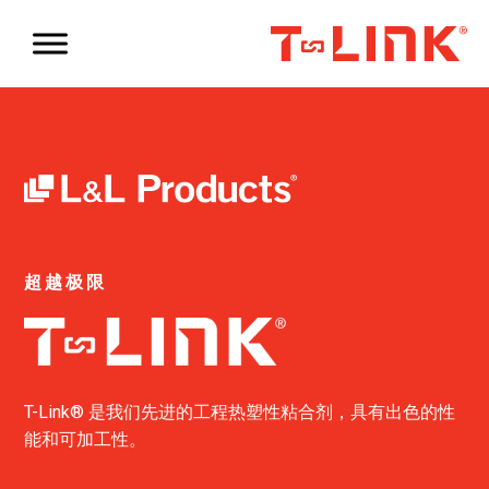
超越极限
T-Link® 是我们先进的工程热塑性粘合剂，具有出色的性
能和可加工性。