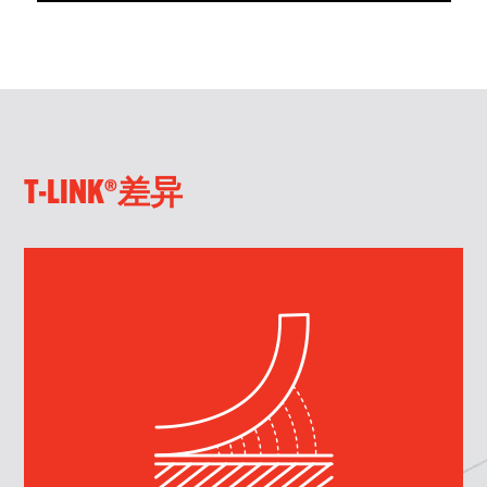
T-LINK®差异