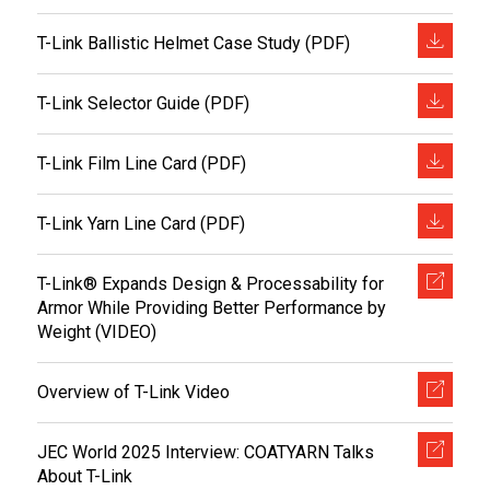
T-Link Ballistic Helmet Case Study (PDF)
T-Link Selector Guide (PDF)
T-Link Film Line Card (PDF)
T-Link Yarn Line Card (PDF)
T-Link® Expands Design & Processability for
Armor While Providing Better Performance by
Weight (VIDEO)
Overview of T-Link Video
JEC World 2025 Interview: COATYARN Talks
About T-Link