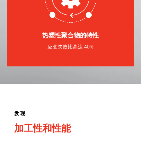
热塑性聚合物的特性
应变失效比高达 40%
发现
加工性和性能