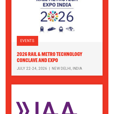
EVENTS
2026 RAIL & METRO TECHNOLOGY
CONCLAVE AND EXPO
JULY 22-24, 2026
NEW DELHI, INDIA