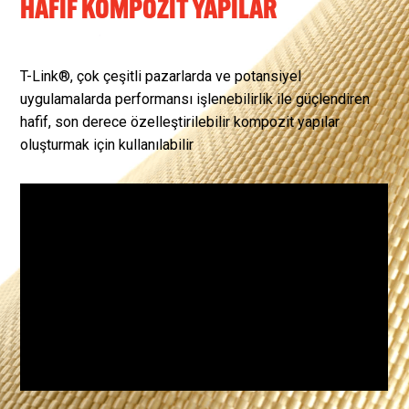
HAFIF KOMPOZIT YAPILAR
T-Link®, çok çeşitli pazarlarda ve potansiyel
uygulamalarda performansı işlenebilirlik ile güçlendiren
hafif, son derece özelleştirilebilir kompozit yapılar
oluşturmak için kullanılabilir