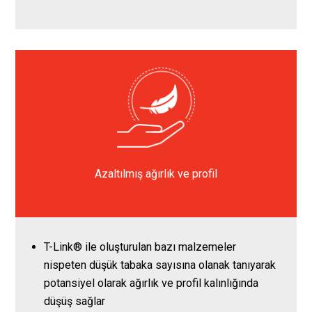
Azaltılmış ağırlık ve profil
T-Link® ile oluşturulan bazı malzemeler
nispeten düşük tabaka sayısına olanak tanıyarak
potansiyel olarak ağırlık ve profil kalınlığında
düşüş sağlar