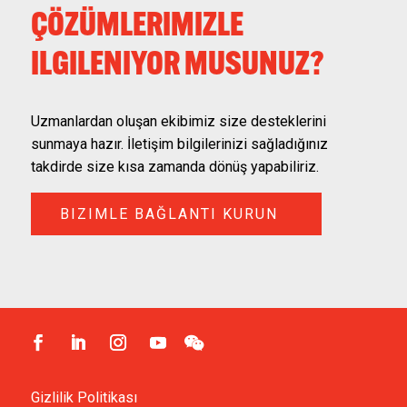
ÇÖZÜMLERIMIZLE
ILGILENIYOR MUSUNUZ?
Uzmanlardan oluşan ekibimiz size desteklerini
sunmaya hazır. İletişim bilgilerinizi sağladığınız
takdirde size kısa zamanda dönüş yapabiliriz.
BIZIMLE BAĞLANTI KURUN

Gizlilik Politikası