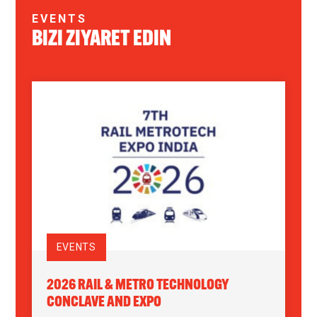
EVENTS
BIZI ZIYARET EDIN
EVENTS
2026 RAIL & METRO TECHNOLOGY
CONCLAVE AND EXPO