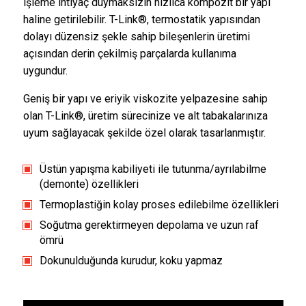
işleme ihtiyaç duymaksızın hızlıca kompozit bir yapı
haline getirilebilir. T-Link®, termostatik yapısından
dolayı düzensiz şekle sahip bileşenlerin üretimi
açısından derin çekilmiş parçalarda kullanıma
uygundur.
Geniş bir yapı ve eriyik viskozite yelpazesine sahip
olan T-Link®, üretim sürecinize ve alt tabakalarınıza
uyum sağlayacak şekilde özel olarak tasarlanmıştır.
Üstün yapışma kabiliyeti ile tutunma/ayrılabilme
(demonte) özellikleri
Termoplastiğin kolay proses edilebilme özellikleri
Soğutma gerektirmeyen depolama ve uzun raf
ömrü
Dokunulduğunda kurudur, koku yapmaz