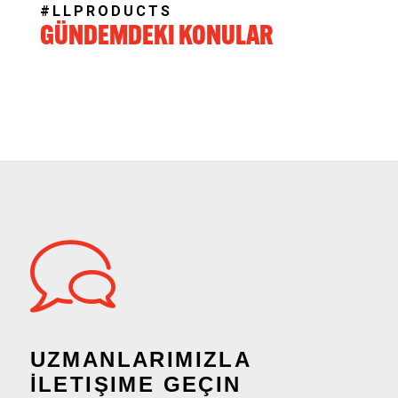
#LLPRODUCTS
GÜNDEMDEKI KONULAR
UZMANLARIMIZLA
İLETIŞIME GEÇIN