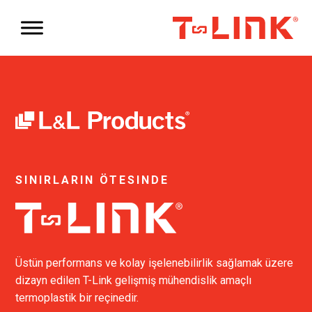
SINIRLARIN ÖTESINDE
Üstün performans ve kolay işelenebilirlik sağlamak üzere
dizayn edilen T-Link gelişmiş mühendislik amaçlı
termoplastik bir reçinedir.